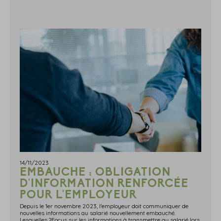
14/11/2023
EMBAUCHE : OBLIGATION
D'INFORMATION RENFORCÉE
POUR L'EMPLOYEUR
Depuis le 1er novembre 2023, l'employeur doit communiquer de
nouvelles informations au salarié nouvellement embauché.
Lesquelles ?Focus sur les informations à transmettre au salarié lors