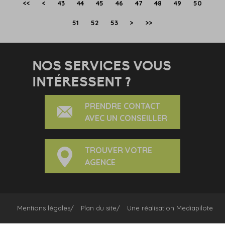
<<
<
43
44
45
46
47
48
49
50
51
52
53
>
>>
NOS SERVICES VOUS
INTÉRESSENT ?
PRENDRE CONTACT
AVEC UN CONSEILLER
TROUVER VOTRE
AGENCE
Mentions légales
Plan du site
Une réalisation
Mediapilote