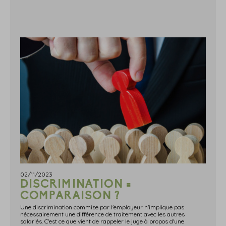
02/11/2023
DISCRIMINATION =
COMPARAISON ?
Une discrimination commise par l'employeur n'implique pas
nécessairement une différence de traitement avec les autres
salariés. C'est ce que vient de rappeler le juge à propos d'une