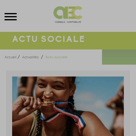
Menu
ACTU SOCIALE
/
/
Accueil
Actualités
Actu sociale