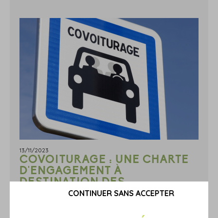
13/11/2023
COVOITURAGE : UNE CHARTE
D'ENGAGEMENT À
DESTINATION DES
EMPLOYEURS
CONTINUER SANS ACCEPTER
Le Gouvernement a lancé une campagne nationale de
communication à destination des employeurs afin d'encourager le «
covoiturage du quotidien » de leurs salariés. Cette nouvelle