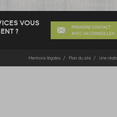
VICES VOUS
PRENDRE CONTACT
ENT ?
AVEC UN CONSEILLER
Mentions légales
Plan du site
Une réali