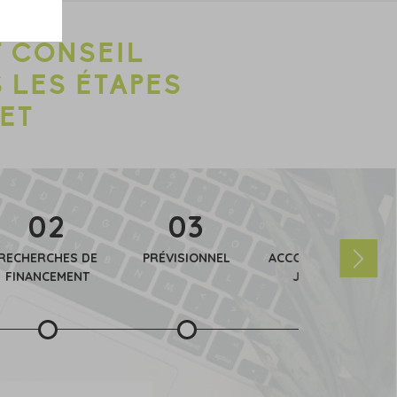
 CONSEIL
 LES ÉTAPES
JET
02
03
04
RECHERCHES DE
PRÉVISIONNEL
ACCOMPAGNEMENT
FINANCEMENT
JURIDIQUE