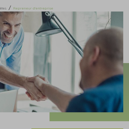
/
êtes
Repreneur d'entreprise