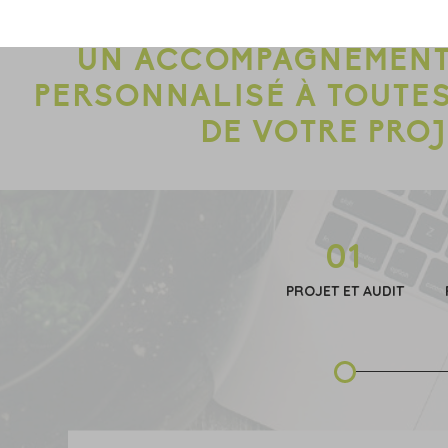
UN ACCOMPAGNEMENT
PERSONNALISÉ À TOUTES
DE VOTRE PRO
01
PROJET ET AUDIT