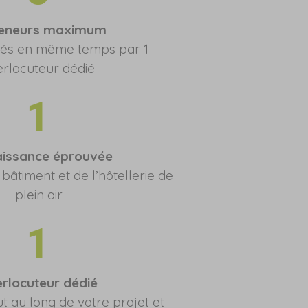
reneurs maximum
s en même temps par 1
erlocuteur dédié
1
issance éprouvée
bâtiment et de l’hôtellerie de
plein air
1
erlocuteur dédié
ut au long de votre projet et