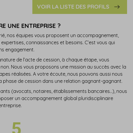
VOIR LA LISTE DES PROFILS
RE UNE ENTREPRISE ?
arié, nos équipes vous proposent un accompagnement,
 expertises, connaissances et besoins. C’est vous qui
sans engagement.
ignature de l’acte de cession, à chaque étape, vous
non. Nous vous proposons une mission au succès avec la
tapes réalisées. A votre écoute, nous pouvons aussi nous
la phase de cession dans une relation gagnant-gagnant.
enants (avocats, notaires, établissements bancaires…), nous
oser un accompagnement global pluridisciplinaire
entreprise.
5