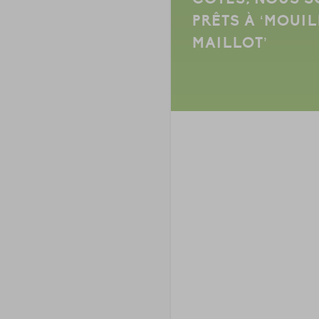
PRÊTS À ‘MOUIL
MAILLOT’