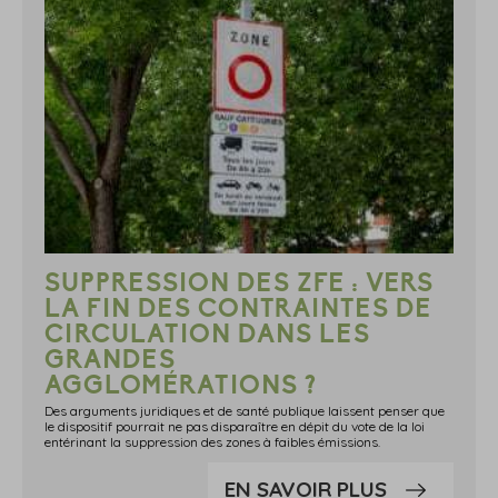
SUPPRESSION DES ZFE : VERS
LA FIN DES CONTRAINTES DE
CIRCULATION DANS LES
GRANDES
AGGLOMÉRATIONS ?
Des arguments juridiques et de santé publique laissent penser que
le dispositif pourrait ne pas disparaître en dépit du vote de la loi
entérinant la suppression des zones à faibles émissions.
EN SAVOIR PLUS