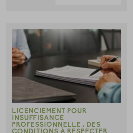
LICENCIEMENT POUR
INSUFFISANCE
PROFESSIONNELLE : DES
CONDITIONS À RESPECTER