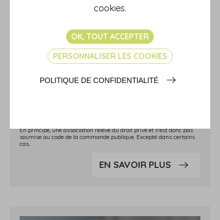
cookies.
OK, TOUT ACCEPTER
PERSONNALISER LES COOKIES
POLITIQUE DE CONFIDENTIALITÉ
UNE ASSOCIATION DOIT-ELLE
APPLIQUER LES RÈGLES DE LA
COMMANDE PUBLIQUE ?
En principe, une association relève du droit privé et n’est donc pas
soumise au code de la commande publique. Excepté dans certains
cas.
EN SAVOIR PLUS