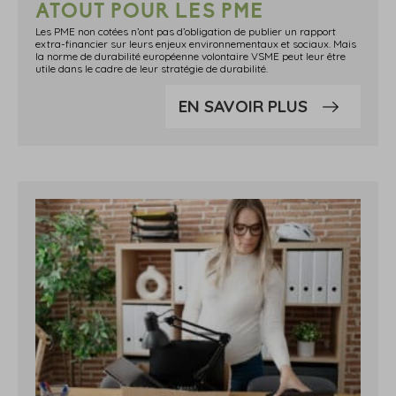
ATOUT POUR LES PME
Les PME non cotées n’ont pas d’obligation de publier un rapport
extra-financier sur leurs enjeux environnementaux et sociaux. Mais
la norme de durabilité européenne volontaire VSME peut leur être
utile dans le cadre de leur stratégie de durabilité.
EN SAVOIR PLUS