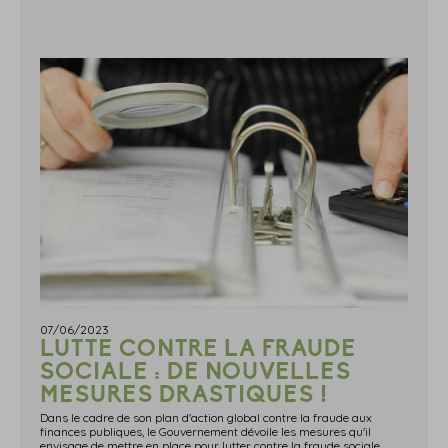
07/06/2023
LUTTE CONTRE LA FRAUDE
SOCIALE : DE NOUVELLES
MESURES DRASTIQUES !
Dans le cadre de son plan d'action global contre la fraude aux
finances publiques, le Gouvernement dévoile les mesures qu'il
envisage de mettre en place pour lutter contre la fraude sociale.