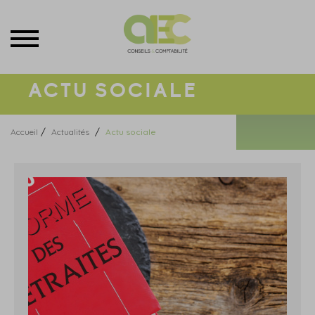
Menu
ACTU SOCIALE
/
/
Accueil
Actualités
Actu sociale