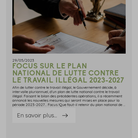
29/05/2023
FOCUS SUR LE PLAN
NATIONAL DE LUTTE CONTRE
LE TRAVAIL ILLÉGAL 2023-2027
Afin de lutter contre le travail illégal, le Gouvernement décide, à
intervalle pluriannuel, d'un plan de lutte national contre le travail
illégal. Faisant le bilan des précédentes opérations, il a récemment
annoncé les nouvelles mesures qui seront mises en place pour la
période 2023-2027… Focus !Que faut-il retenir du plan national de lutte contre le travail illégal 2023-2027 ?Le Gouvernement vient de présenter son plan national de lutte contre le travail illégal pour la période 2023-2027.2 objectifs sont établis : mieux contrôler, par le ciblage, la priorisation et le renforcement des contrôles en matière de travail illégal ; mieux sanctionner, mieux recouvrer et réparer les préjudices liés au travail illégal.Pour ce faire, le Gouvernement souhaite : veiller à l'exemplarité du cadre juridique de la coupe du monde de Rugby 2023 et des Jeux Olympiques 2024, avec une attention toute particulière concernant le bénévolat et le détachement, la durée du travail ou encore, l'obligation de vigilance à tous les niveaux des chaînes de sous-traitance ; lutter contre les faux statuts ayant pour effet de priver les salariés de leurs droits et de nuire à une concurrence loyale entre entreprises. Ce moyen d'action cible essentiellement les plateformes numériques (faux bénévolat, faux prêt de main d'œuvre, faux travail indépendant et emploi d'étrangers sans autorisation de travail) ; lutter contre les fraudes les plus graves et complexes.Pour atteindre les objectifs fixés, il indique qu'il est nécessaire de travailler sur : la coopération internationale ; le développement des outils de communication d'informations entre les services compétents ; le recouvrement des amendes prononcées et des cotisations éludées, en poursuivant la professionnalisation des agents en charge du recouvrement ; la réparation du préjudice des travailleurs, notamment en les affiliant aux régimes de protection sociale, en leur permettant de percevoir une juste rémunération ou en faisant jouer leurs droits à l'obtention d'un titre de séjour dans certaines situations.Vous pouvez retrouver le détail de ce plan d'action ici. Sources : Actualité du ministère du Travail, du Plein emploi et de I'Insertion, du 22 mai 2023 : « Présentation du plan national de lutte contre le travail illégal 2023-2027 »Focus sur le plan national de lutte contre le travail illégal 2023-2027 - © Copyright WebLex
En savoir plus...