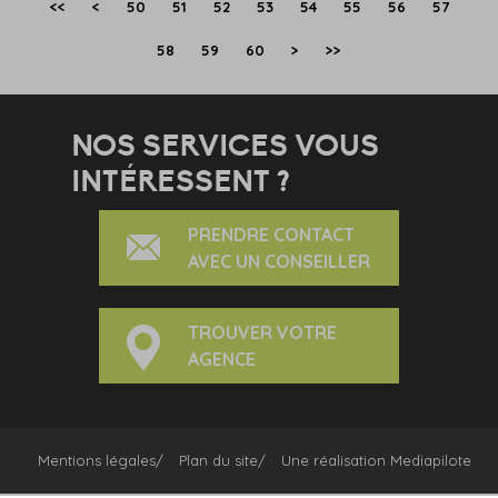
<<
<
50
51
52
53
54
55
56
57
58
59
60
>
>>
NOS SERVICES VOUS
INTÉRESSENT ?
PRENDRE CONTACT
AVEC UN CONSEILLER
TROUVER VOTRE
AGENCE
Mentions légales
Plan du site
Une réalisation
Mediapilote