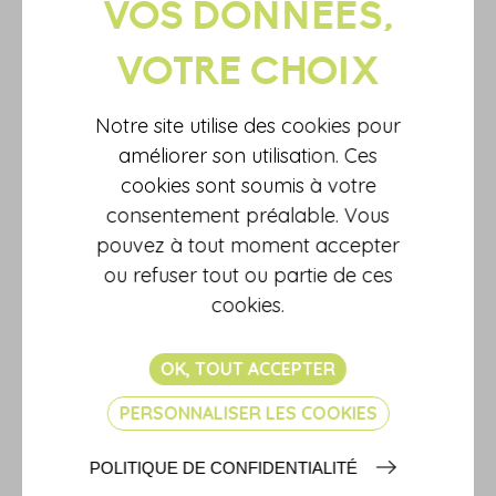
Notre site utilise des cookies pour
améliorer son utilisation. Ces
cookies sont soumis à votre
consentement préalable. Vous
pouvez à tout moment accepter
ou refuser tout ou partie de ces
cookies.
OK, TOUT ACCEPTER
31/05/2023
PERSONNALISER LES COOKIES
COTISATIONS INDÛMENT
VERSÉES À L'URSSAF :
POLITIQUE DE CONFIDENTIALITÉ
TOUJOURS REMBOURSABLES ?