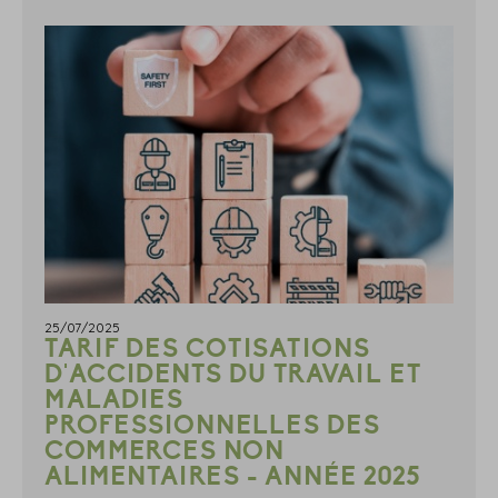
25/07/2025
TARIF DES COTISATIONS
D'ACCIDENTS DU TRAVAIL ET
MALADIES
PROFESSIONNELLES DES
COMMERCES NON
ALIMENTAIRES - ANNÉE 2025