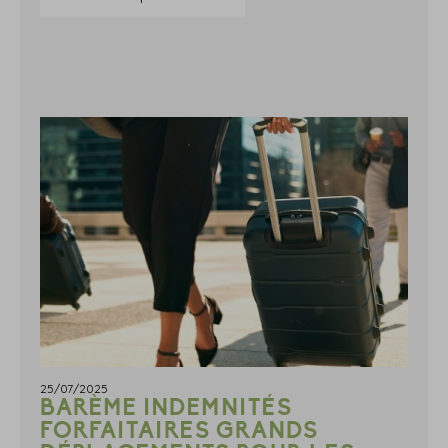
25/07/2025
BARÈME INDEMNITÉS
FORFAITAIRES GRANDS