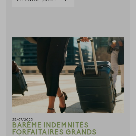
25/07/2025
BARÈME INDEMNITÉS
FORFAITAIRES GRANDS