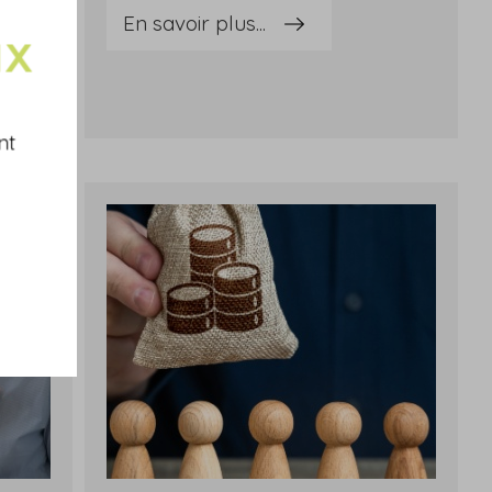
En savoir plus...
nt