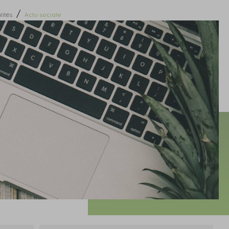
/
lités
Actu sociale