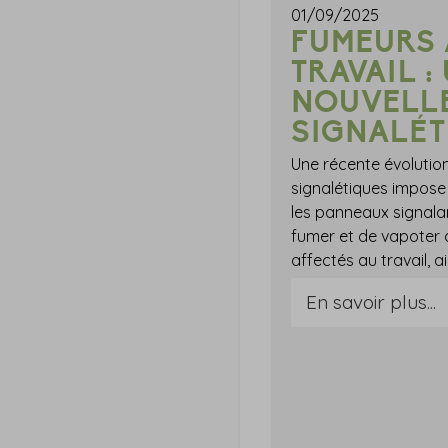
01/09/2025
FUMEURS 
TRAVAIL :
NOUVELL
SIGNALÉT
Une récente évolutio
signalétiques impose
les panneaux signalant
fumer et de vapoter d
En savoir plus...