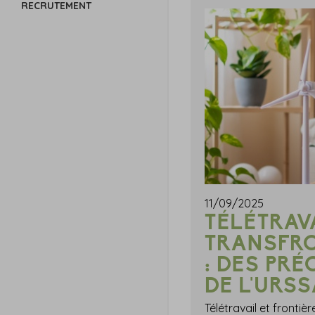
RECRUTEMENT
11/09/2025
TÉLÉTRAV
TRANSFR
: DES PRÉ
DE L'URSS
Télétravail et frontiè