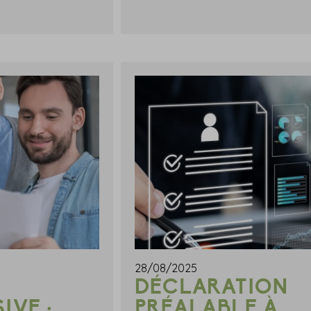
28/08/2025
DÉCLARATION
IVE :
PRÉALABLE À