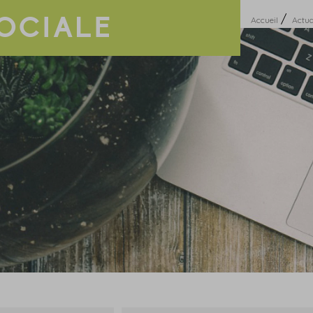
OCIALE
/
Accueil
Actua