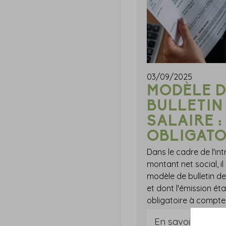
03/09/2025
MODÈLE D
BULLETIN
SALAIRE :
OBLIGATO
Dans le cadre de l'in
montant net social, il
modèle de bulletin d
et dont l'émission ét
En savoir plus...