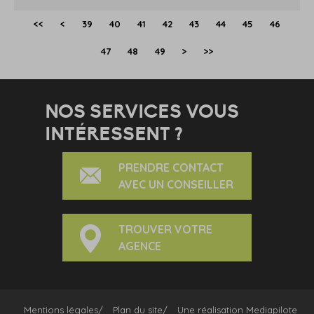
<<
<
39
40
41
42
43
44
45
46
47
48
49
>
>>
NOS SERVICES VOUS
INTÉRESSENT ?
PRENDRE CONTACT
AVEC UN CONSEILLER
TROUVER VOTRE
AGENCE
Mentions légales
Plan du site
Une réalisation
Mediapilote