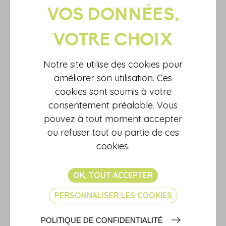
Notre site utilise des cookies pour
améliorer son utilisation. Ces
cookies sont soumis à votre
consentement préalable. Vous
pouvez à tout moment accepter
ou refuser tout ou partie de ces
cookies.
OK, TOUT ACCEPTER
PERSONNALISER LES COOKIES
01/02/2022
VENTE D'UNE MAISON AUX
USA : COMMENT CALCULER LE
POLITIQUE DE CONFIDENTIALITÉ