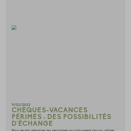
11/02/2022
CHÈQUES-VACANCES
PÉRIMÉS : DES POSSIBILITÉS
D'ÉCHANGE
Pour ne pas pénaliser les personnes qui n'auraient pas pu utiliser