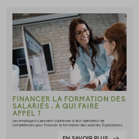
FINANCER LA FORMATION DES
SALARIÉS : À QUI FAIRE
APPEL ?
Les employeurs peuvent s’adresser à leur opérateur de
compétences pour financer la formation des salariés. Explications.
EN SAVOIR PLUS