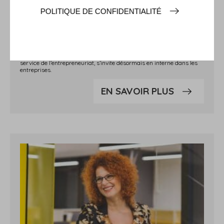
POLITIQUE DE CONFIDENTIALITÉ
MENTORAT : COMMENT BIEN
LE METTRE EN ŒUVRE ?
Le mentorat, une forme d’accompagnement qui a longtemps été au
service de l’entrepreneuriat, s’invite désormais en interne dans les
entreprises.
EN SAVOIR PLUS