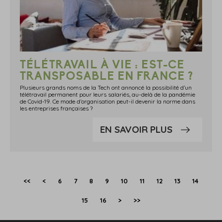
TÉLÉTRAVAIL À VIE : EST-CE
TRANSPOSABLE EN FRANCE ?
Plusieurs grands noms de la Tech ont annoncé la possibilité d’un
télétravail permanent pour leurs salariés, au-delà de la pandémie
de Covid-19. Ce mode d’organisation peut-il devenir la norme dans
les entreprises françaises ?
EN SAVOIR PLUS
<<
<
6
7
8
9
10
11
12
13
14
15
16
>
>>