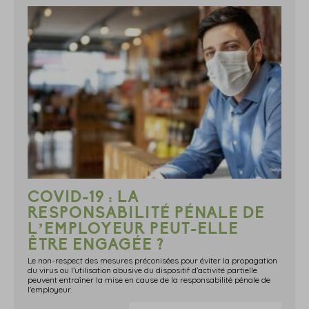
COVID-19 : LA
RESPONSABILITÉ PÉNALE DE
L’EMPLOYEUR PEUT-ELLE
ÊTRE ENGAGÉE ?
Le non-respect des mesures préconisées pour éviter la propagation
du virus ou l’utilisation abusive du dispositif d’activité partielle
peuvent entraîner la mise en cause de la responsabilité pénale de
l'employeur.