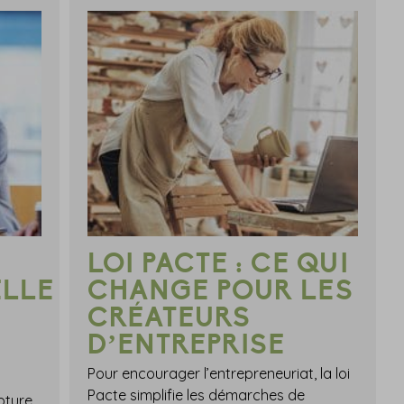
LOI PACTE : CE QUI
LLE
CHANGE POUR LES
CRÉATEURS
D’ENTREPRISE
Pour encourager l’entrepreneuriat, la loi
Pacte simplifie les démarches de
pture