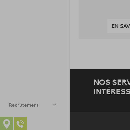
EN SAV
NOS SER
INTÉRESS
Recrutement