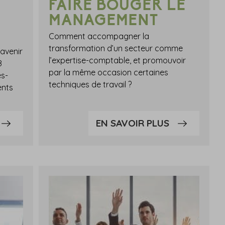
FAIRE BOUGER LE
MANAGEMENT
Comment accompagner la
transformation d’un secteur comme
 avenir
l’expertise-comptable, et promouvoir
8
par la même occasion certaines
es-
techniques de travail ?
ents
EN SAVOIR PLUS