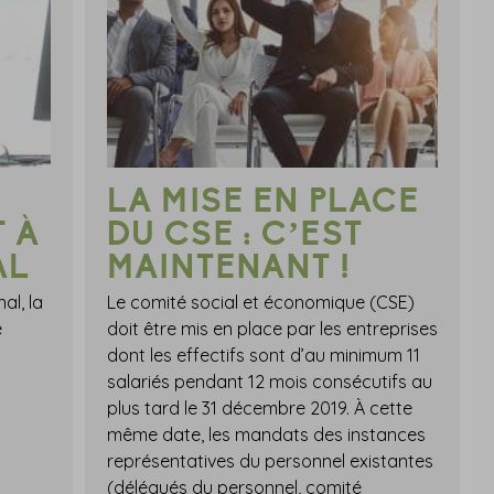
LA MISE EN PLACE
 À
DU CSE : C’EST
AL
MAINTENANT !
al, la
Le comité social et économique (CSE)
e
doit être mis en place par les entreprises
dont les effectifs sont d’au minimum 11
salariés pendant 12 mois consécutifs au
plus tard le 31 décembre 2019. À cette
même date, les mandats des instances
représentatives du personnel existantes
(délégués du personnel, comité