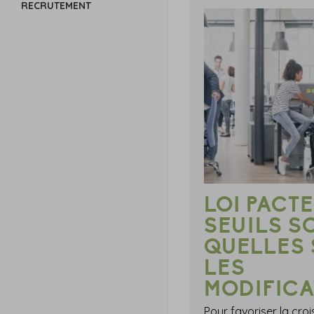
RECRUTEMENT
LOI PACTE
SEUILS S
QUELLES
LES
MODIFICA
Pour favoriser la cro