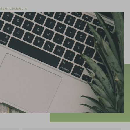
rts et décideurs