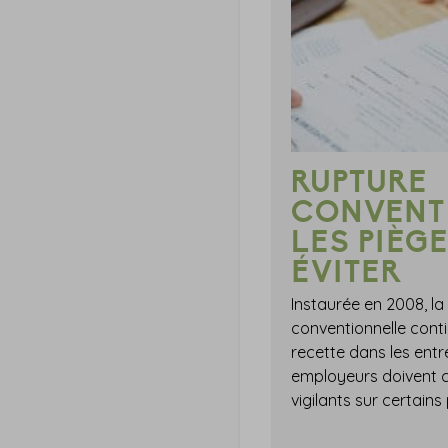
RUPTURE
CONVENTI
LES PIÈGE
ÉVITER
Instaurée en 2008, la
conventionnelle conti
recette dans les entr
employeurs doivent 
vigilants sur certains 