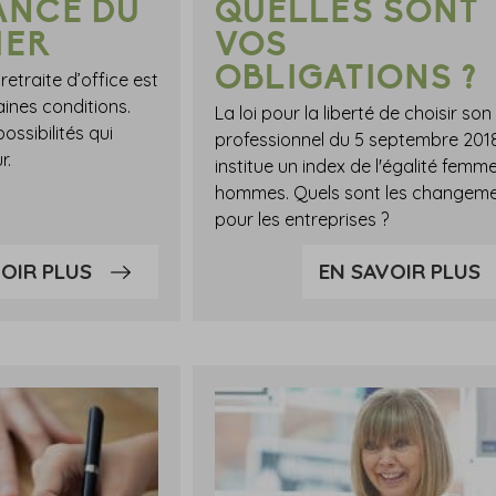
ANCE DU
QUELLES SONT
IER
VOS
OBLIGATIONS ?
retraite d’office est
ines conditions.
La loi pour la liberté de choisir son
ossibilités qui
professionnel du 5 septembre 201
r.
institue un index de l'égalité femm
hommes. Quels sont les changem
pour les entreprises ?
OIR PLUS
EN SAVOIR PLUS