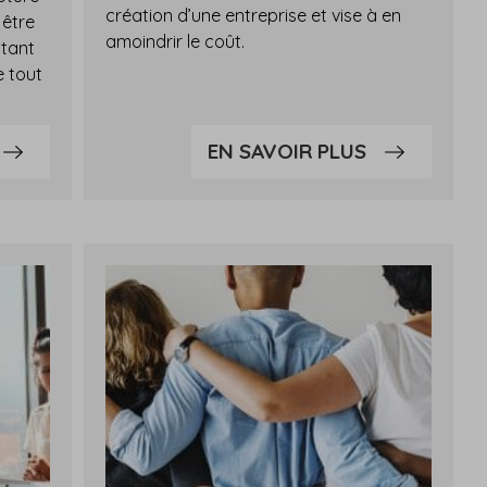
création d’une entreprise et vise à en
 être
amoindrir le coût.
itant
e tout
EN SAVOIR PLUS