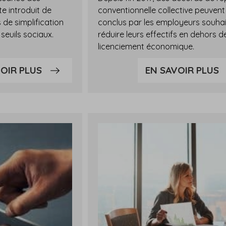
te introduit de
conventionnelle collective peuvent
e simplification
conclus par les employeurs souha
seuils sociaux.
réduire leurs effectifs en dehors d
licenciement économique.
OIR PLUS
EN SAVOIR PLUS