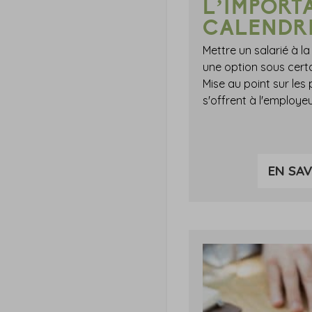
L’IMPORT
CALENDR
Mettre un salarié à la 
une option sous certa
Mise au point sur les p
s'offrent à l'employeu
EN SAV