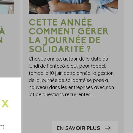
CETTE ANNÉE
 À
COMMENT GÉRER
N
LA JOURNÉE DE
SOLIDARITÉ ?
Chaque année, autour de la date du
lundi de Pentecôte qui, pour rappel,
tombe le 10 juin cette année, la gestion
de la journée de solidarité se pose à
nouveau dans les entreprises avec son
lot de questions récurrentes.
ormité
rne et
nt
EN SAVOIR PLUS