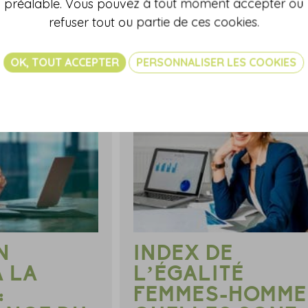
préalable. Vous pouvez à tout moment accepter ou
refuser tout ou partie de ces cookies.
OK, TOUT ACCEPTER
PERSONNALISER LES COOKIES
N
INDEX DE
À LA
L’ÉGALITÉ
:
FEMMES-HOMMES