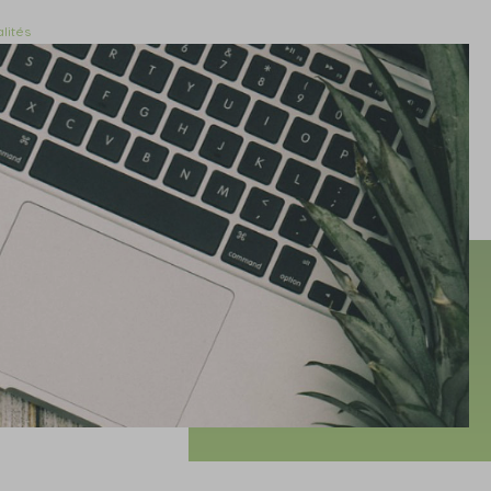
lités