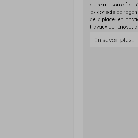
d'une maison a fait ré
les conseils de l'age
de la placer en locat
En savoir plus...