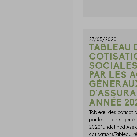
27/05/2020
TABLEAU 
COTISATI
SOCIALES
PAR LES 
GÉNÉRAU
D'ASSURA
ANNÉE 20
Tableau des cotisati
par les agents-géné
20201undefined Assie
cotisationsTableau ré