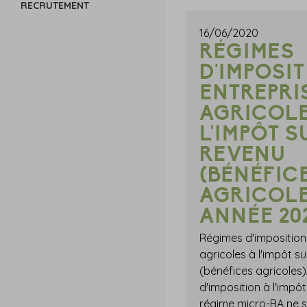
RECRUTEMENT
16/06/2020
RÉGIMES
D'IMPOSI
ENTREPRI
AGRICOLE
L'IMPÔT S
REVENU
(BÉNÉFIC
AGRICOLE
ANNÉE 20
Régimes d'imposition
agricoles à l'impôt su
(bénéfices agricole
d'imposition à l'impôt 