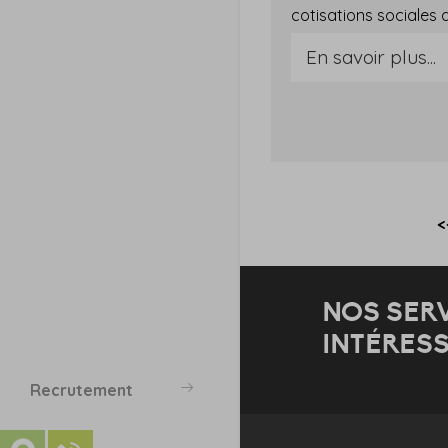
En savoir plus...
<
NOS SER
INTÉRESS
Recrutement