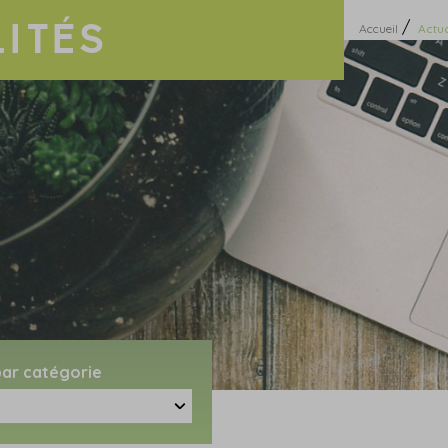
ITÉS
/
Accueil
Actua
 par catégorie