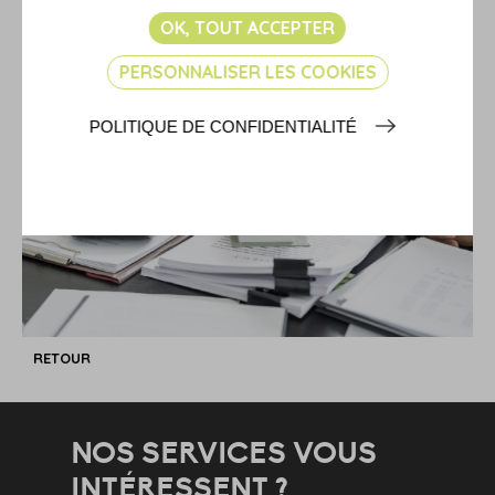
Copyright WebLex
OK, TOUT ACCEPTER
PERSONNALISER LES COOKIES
POLITIQUE DE CONFIDENTIALITÉ
RETOUR
NOS SERVICES VOUS
INTÉRESSENT ?