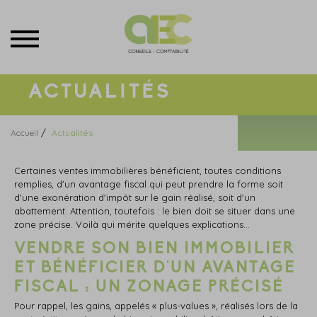
Menu
ACTUALITÉS
/
Accueil
Actualités
Certaines ventes immobilières bénéficient, toutes conditions
remplies, d'un avantage fiscal qui peut prendre la forme soit
d'une exonération d'impôt sur le gain réalisé, soit d'un
abattement. Attention, toutefois : le bien doit se situer dans une
zone précise. Voilà qui mérite quelques explications…
VENDRE SON BIEN IMMOBILIER
ET BÉNÉFICIER D'UN AVANTAGE
FISCAL : UN ZONAGE PRÉCISÉ
Pour rappel, les gains, appelés « plus-values », réalisés lors de la