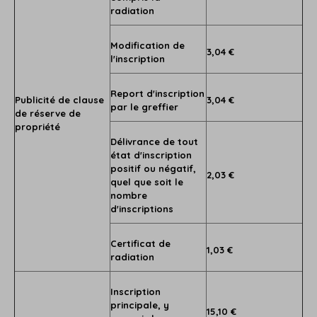
radiation
Modification de
3,04 €
l'inscription
Report d'inscription
Publicité de clause
3,04 €
par le greffier
de réserve de
propriété
Délivrance de tout
état d'inscription
positif ou négatif,
2,03 €
quel que soit le
nombre
d'inscriptions
Certificat de
1,03 €
radiation
Inscription
principale, y
15,10 €