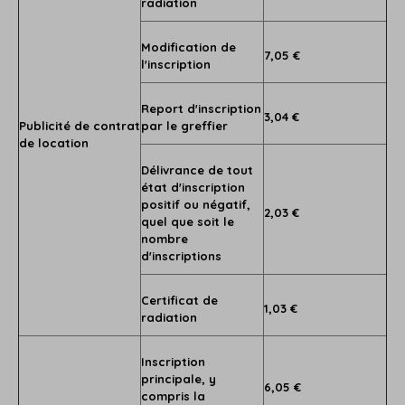
radiation
Modification de
7,05 €
l'inscription
Report d'inscription
3,04 €
Publicité de contrat
par le greffier
de location
Délivrance de tout
état d'inscription
positif ou négatif,
2,03 €
quel que soit le
nombre
d'inscriptions
Certificat de
1,03 €
radiation
Inscription
principale, y
6,05 €
compris la