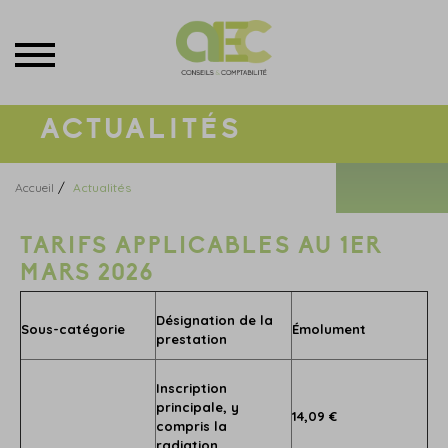
Menu
ACTUALITÉS
/
Accueil
Actualités
TARIFS APPLICABLES AU 1ER
MARS 2026
Désignation de la
Sous-catégorie
Émolument
prestation
Inscription
principale, y
14,09 €
compris la
radiation