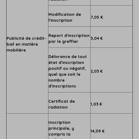
Modification de
7,05 €
l'inscription
Report d'inscription
Publicité de crédit-
3,04 €
par le greffier
bail en matière
mobilière
Délivrance de tout
état d'inscription
positif ou négatif,
2,03 €
quel que soit le
nombre
d'inscriptions
Certificat de
1,03 €
radiation
Inscription
principale, y
14,09 €
compris la