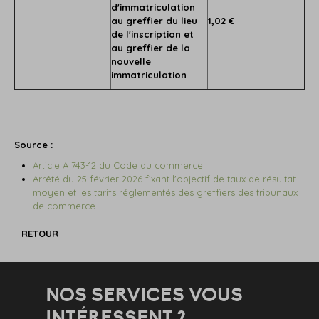
d'immatriculation
au greffier du lieu
1,02 €
de l'inscription et
au greffier de la
nouvelle
immatriculation
Source :
Article A 743-12 du Code du commerce
Arrêté du 25 février 2026 fixant l'objectif de taux de résultat
moyen et les tarifs réglementés des greffiers des tribunaux
de commerce
RETOUR
NOS SERVICES VOUS
INTÉRESSENT ?