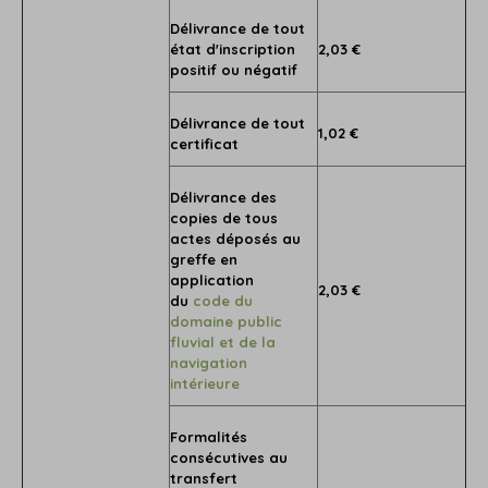
Délivrance de tout
état d'inscription
2,03 €
positif ou négatif
Délivrance de tout
1,02 €
certificat
Délivrance des
copies de tous
actes déposés au
greffe en
application
2,03 €
du
code du
domaine public
fluvial et de la
navigation
intérieure
Formalités
consécutives au
transfert