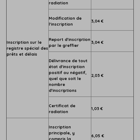
radiation
Modification de
3,04 €
l'inscription
Report d'inscription
Inscription sur le
3,04 €
par le greffier
registre spécial des
prêts et délais
Délivrance de tout
état d'inscription
positif ou négatif,
2,03 €
quel que soit le
nombre
d'inscriptions
Certificat de
1,03 €
radiation
Inscription
principale, y
6,05 €
compris la