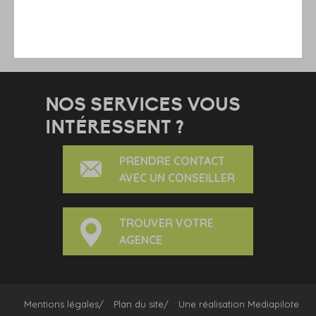
2022
RETOUR
NOS SERVICES VOUS
INTÉRESSENT ?
PRENDRE CONTACT
AVEC UN CONSEILLER
TROUVER VOTRE
AGENCE
Mentions légales
Plan du site
Une réalisation
Mediapilote