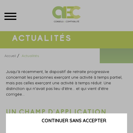
Menu
ACTUALITÉS
/
Accueil
Actualités
Jusqu'à récemment, le dispositif de retraite progressive
concernait les personnes exerçant une activité à temps partiel,
mais pas celles exerçant une activité à temps réduit. Une
distinction qui n'avait pas lieu d'être… et qui vient d'être
corrigée…
UN CHAMP D'APPLICATION
ÉLARGI
CONTINUER SANS ACCEPTER
Jusqu'à présent, les personnes exerçant une activité à temps