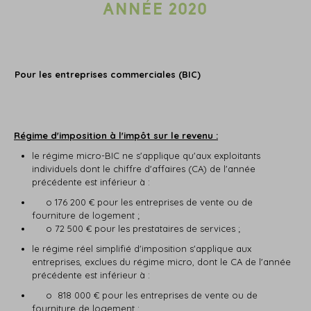
ANNÉE 2020
Pour les entreprises commerciales (BIC)
Régime d'imposition à l'impôt sur le revenu :
le régime micro-BIC ne s'applique qu'aux exploitants
individuels dont le chiffre d'affaires (CA) de l'année
précédente est inférieur à :
o 176 200 € pour les entreprises de vente ou de
fourniture de logement ;
o 72 500 € pour les prestataires de services ;
le régime réel simplifié d'imposition s'applique aux
entreprises, exclues du régime micro, dont le CA de l'année
précédente est inférieur à :
o 818 000 € pour les entreprises de vente ou de
fourniture de logement ;