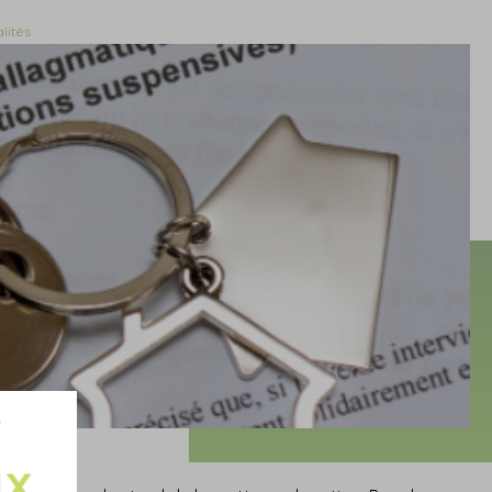
lités