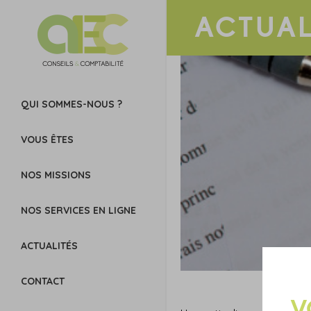
ACTUAL
QUI SOMMES-NOUS ?
VOUS ÊTES
NOS MISSIONS
NOS SERVICES EN LIGNE
ACTUALITÉS
CONTACT