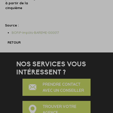
à partir de la
cinquième
Source :
BOFiP-Impôts-BAREME-000017
RETOUR
NOS SERVICES VOUS
INTÉRESSENT ?
PRENDRE CONTACT
AVEC UN CONSEILLER
TROUVER VOTRE
AGENCE