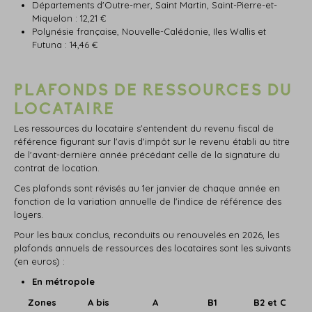
Départements d'Outre-mer, Saint Martin, Saint-Pierre-et-
Miquelon : 12,21 €
Polynésie française, Nouvelle-Calédonie, Iles Wallis et
Futuna : 14,46 €
PLAFONDS DE RESSOURCES DU
LOCATAIRE
Les ressources du locataire s'entendent du revenu fiscal de
référence figurant sur l'avis d'impôt sur le revenu établi au titre
de l'avant-dernière année précédant celle de la signature du
contrat de location.
Ces plafonds sont révisés au 1er janvier de chaque année en
fonction de la variation annuelle de l'indice de référence des
loyers.
Pour les baux conclus, reconduits ou renouvelés en 2026, les
plafonds annuels de ressources des locataires sont les suivants
(en euros) :
En métropole
Zones
A bis
A
B1
B2 et C