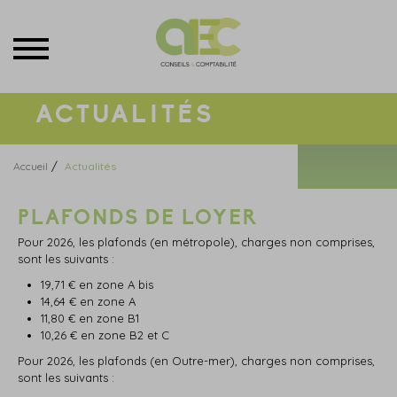
Menu
ACTUALITÉS
/
Accueil
Actualités
PLAFONDS DE LOYER
Pour 2026, les plafonds (en métropole), charges non comprises,
sont les suivants :
19,71 € en zone A bis
14,64 € en zone A
11,80 € en zone B1
10,26 € en zone B2 et C
Pour 2026, les plafonds (en Outre-mer), charges non comprises,
sont les suivants :