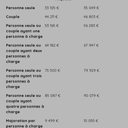
Personne seule
33 105 €
35 049 €
Couple
44 211 €
46 803 €
Personne seule ou
53 165 €
56 283 €
couple ayant une
personne à charge
Personne seule ou
64 182 €
67 947 €
couple ayant deux
personnes à
charge
Personne seule ou
75 500 €
79 929 €
couple ayant trois
personnes à
charge
Personne seule ou
85 087 €
90 079 €
couple ayant
quatre personnes à
charge
Majoration par
9 499 €
10 055 €
personne à charge