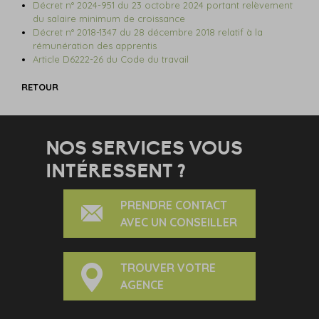
Décret n° 2024-951 du 23 octobre 2024 portant relèvement
du salaire minimum de croissance
Décret n° 2018-1347 du 28 décembre 2018 relatif à la
rémunération des apprentis
Article D6222-26 du Code du travail
RETOUR
NOS SERVICES VOUS
INTÉRESSENT ?
PRENDRE CONTACT
AVEC UN CONSEILLER
TROUVER VOTRE
AGENCE