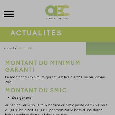
Menu
ACTUALITÉS
/
Accueil
Actualités
MONTANT DU MINIMUM
GARANTI
Le montant du minimum garanti est fixé à 4,22 € au 1er janvier
2025.
MONTANT DU SMIC
Cas général
Au 1er janvier 2025, le taux horaire du Smic passe de 11,65 € brut
à 11,88 € brut, soit 1801,80 € par mois sur la base d'une durée
hebdomadaire de travail de 35 heures.