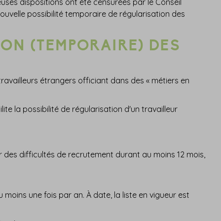
reuses dispositions ont été censurées par le Conseil
 nouvelle possibilité temporaire de régularisation des
ON (TEMPORAIRE) DES
ravailleurs étrangers officiant dans des « métiers en
e la possibilité de régularisation d'un travailleur
ar des difficultés de recrutement durant au moins 12 mois,
moins une fois par an. À date, la liste en vigueur est