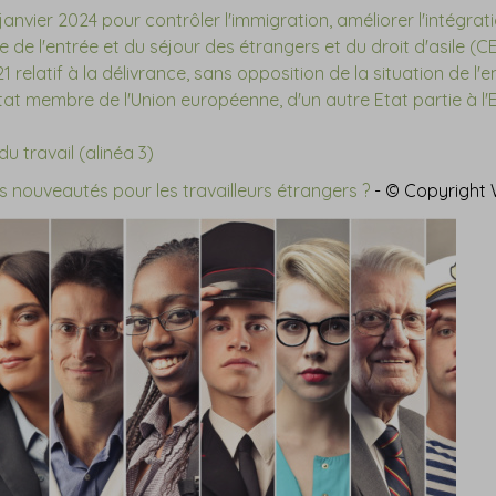
anvier 2024 pour contrôler l'immigration, améliorer l'intégrati
e de l'entrée et du séjour des étrangers et du droit d'asile (
21 relatif à la délivrance, sans opposition de la situation de l
Etat membre de l'Union européenne, d'un autre Etat partie à
u travail (alinéa 3)
es nouveautés pour les travailleurs étrangers ?
- © Copyright