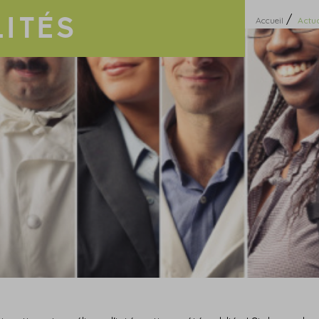
ITÉS
/
Accueil
Actua