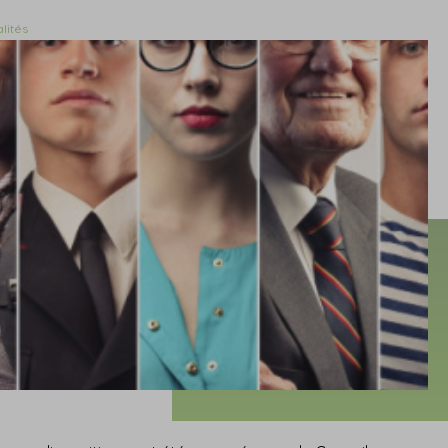
lités