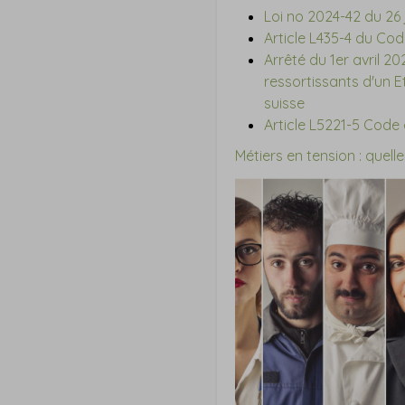
Loi no 2024-42 du 26 j
Article L435-4 du Cod
Arrêté du 1er avril 20
ressortissants d'un 
suisse
Article L5221-5 Code d
Métiers en tension : quell