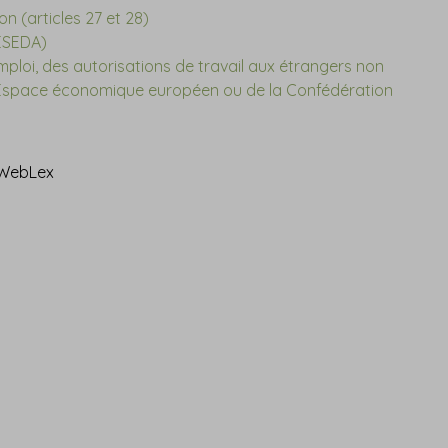
on (articles 27 et 28)
CESEDA)
'emploi, des autorisations de travail aux étrangers non
 l'Espace économique européen ou de la Confédération
 WebLex