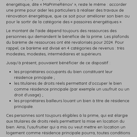
énergétique, dite « MaPrimeRénov' », reste le même : accorder
une prime pour aider les particuliers à réaliser des travaux de
rénovation énergétique, que ce soit pour améliorer son bien ou
pour le sortir de la catégorie des « passoires énergétiques ».
Le montant de l'aide dépend toujours des ressources des
personnes qui demandent le bénéfice de la prime. Les plafonds
du barème de ressources ont été revalorisés pour 2024. Pour
rappel, ce barème est divisé en 4 catégories de revenus : très
modestes, modestes, intermédiaires et supérieurs.
Jusqu'à présent, pouvaient bénéficier de ce dispositif :
les propriétaires occupants du bien constituant leur
résidence principale ;
les titulaires de droits réels permettant d'occuper le bien
comme résidence principale (par exemple un usufruit ou un
droit d'usage) ;
les propriétaires bailleurs louant un bien à titre de résidence
principale.
Ces personnes sont toujours éligibles à la prime, qui est élargie
aux titulaires de droits réels permettant la mise en location du
bien. Ainsi, l'usufruitier qui a mis ou veut mettre en location un
logement comme résidence principale pourra, toutes conditions