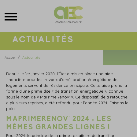
Menu
ACTUALITÉS
/
Accueil
Actualités
Depuis le 1er janvier 2020, l'État a mis en place une aide
financière pour les travaux d'amélioration énergétique des
logements servant de résidence principale. Cette aide prend la
forme d'une prime dite « de transition énergétique », connue
sous le nom de « MaPrimeRénov' ». Ce dispositif, déjà retouché
à plusieurs reprises, a été refondu pour l'année 2024. Faisons le
point.
MAPRIMERÉNOV' 2024 : LES
MÊMES GRANDES LIGNES !
Pour 2024, le principe de la prime forfaitaire de transition