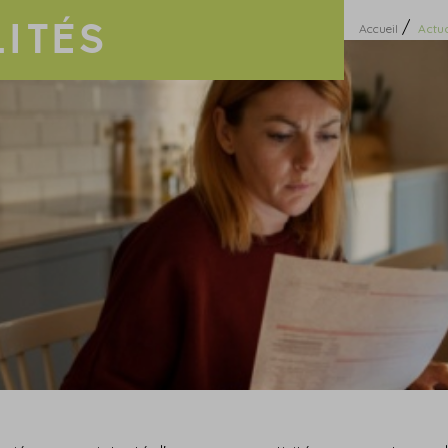
ITÉS
/
Accueil
Actua