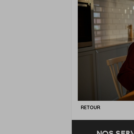
RETOUR
NOS SER