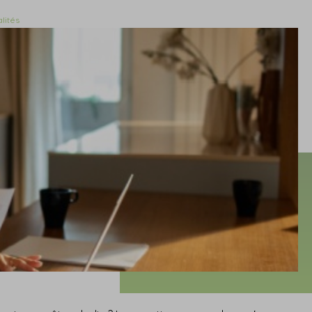
lités