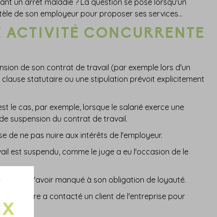
ndant un arrêt maladie ? La question se pose lorsqu'un
entèle de son employeur pour proposer ses services…
E ACTIVITÉ CONCURRENTE
ension de son contrat de travail (par exemple lors d'un
 clause statutaire ou une stipulation prévoit explicitement
est le cas, par exemple, lorsque le salarié exerce une
 de suspension du contrat de travail.
e de ne pas nuire aux intérêts de l'employeur.
il est suspendu, comme le juge a eu l'occasion de le
 reproche d'avoir manqué à son obligation de loyauté.
 ce peintre a contacté un client de l'entreprise pour