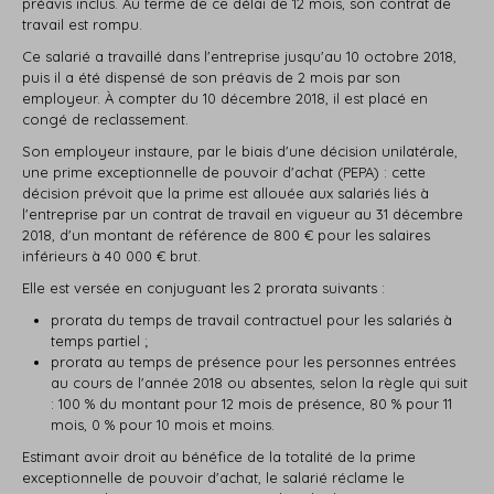
préavis inclus. Au terme de ce délai de 12 mois, son contrat de
travail est rompu.
Ce salarié a travaillé dans l'entreprise jusqu'au 10 octobre 2018,
puis il a été dispensé de son préavis de 2 mois par son
employeur. À compter du 10 décembre 2018, il est placé en
congé de reclassement.
Son employeur instaure, par le biais d'une décision unilatérale,
une prime exceptionnelle de pouvoir d'achat (PEPA) : cette
décision prévoit que la prime est allouée aux salariés liés à
l'entreprise par un contrat de travail en vigueur au 31 décembre
2018, d'un montant de référence de 800 € pour les salaires
inférieurs à 40 000 € brut.
Elle est versée en conjuguant les 2 prorata suivants :
prorata du temps de travail contractuel pour les salariés à
temps partiel ;
prorata au temps de présence pour les personnes entrées
au cours de l'année 2018 ou absentes, selon la règle qui suit
: 100 % du montant pour 12 mois de présence, 80 % pour 11
mois, 0 % pour 10 mois et moins.
Estimant avoir droit au bénéfice de la totalité de la prime
exceptionnelle de pouvoir d'achat, le salarié réclame le