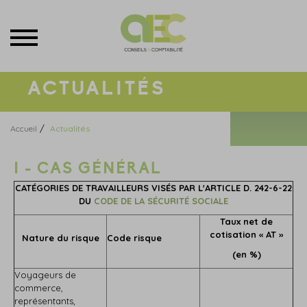
Menu
ACTUALITÉS
/
Accueil
Actualités
I - CAS GÉNÉRAL
CATÉGORIES DE TRAVAILLEURS VISÉS PAR L'ARTICLE D. 242-6-22
DU
CODE DE LA SÉCURITÉ SOCIALE
Taux net de
cotisation « AT »
Nature du risque
Code risque
(en %)
Voyageurs de
commerce,
représentants,