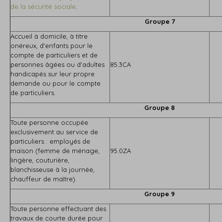
de la sécurité sociale
.
Groupe 7
Accueil à domicile, à titre
onéreux, d'enfants pour le
compte de particuliers et de
personnes âgées ou d'adultes
85.3CA
handicapés sur leur propre
demande ou pour le compte
de particuliers.
Groupe 8
Toute personne occupée
exclusivement au service de
particuliers : employés de
maison (femme de ménage,
95.0ZA
lingère, couturière,
blanchisseuse à la journée,
chauffeur de maître).
Groupe 9
Toute personne effectuant des
travaux de courte durée pour