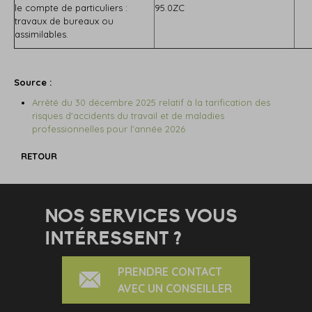
le compte de particuliers :
95.0ZC
travaux de bureaux ou
assimilables.
Source :
Arrêté du 30 décembre 2025 relatif à la tarification des
risques d'accidents du travail et de maladies
professionnelles pour l'année 2026
RETOUR
NOS SERVICES VOUS
INTÉRESSENT ?
PRENDRE CONTACT
AVEC UN CONSEILLER