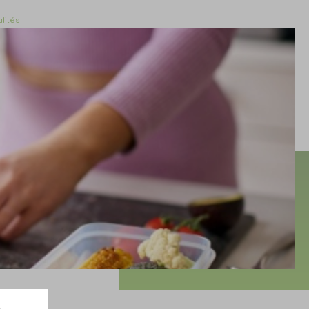
lités